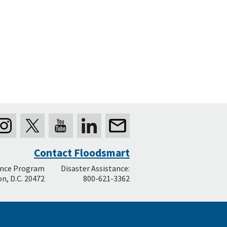
Contact Floodsmart
ance Program
Disaster Assistance:
n, D.C. 20472
800-621-3362