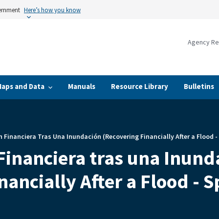
vernment
Here’s how you know
Agency Re
Maps and Data
Manuals
Resource Library
Bulletins
 Financiera Tras Una Inundación (Recovering Financially After a Flood -
Financiera tras una Inund
nancially After a Flood - 