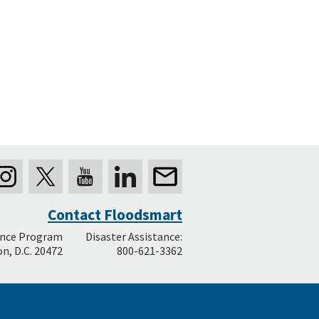
Contact Floodsmart
ance Program
Disaster Assistance:
n, D.C. 20472
800-621-3362