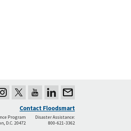
Contact Floodsmart
ance Program
Disaster Assistance:
n, D.C. 20472
800-621-3362