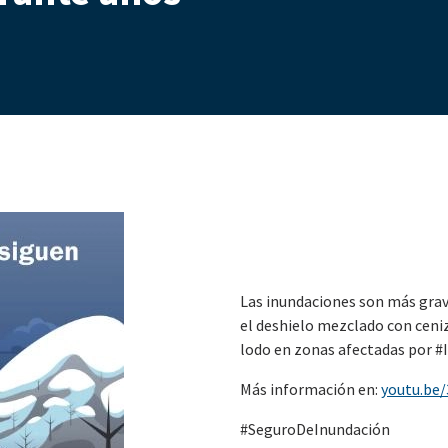
Las inundaciones son más grave
el deshielo mezclado con ceni
lodo en zonas afectadas por #
Más información en:
youtu.b
#SeguroDeInundación