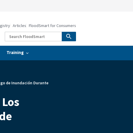
gistry
Articles
FloodSmart for Consumers
Training
esgo de Inundación Durante
 Los
 de