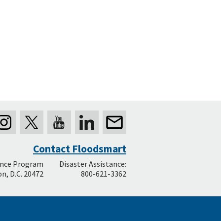
Contact Floodsmart
ance Program
Disaster Assistance:
n, D.C. 20472
800-621-3362