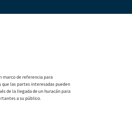
n marco de referencia para
s que las partes interesadas pueden
ués de la llegada de un huracán para
tantes a su público.