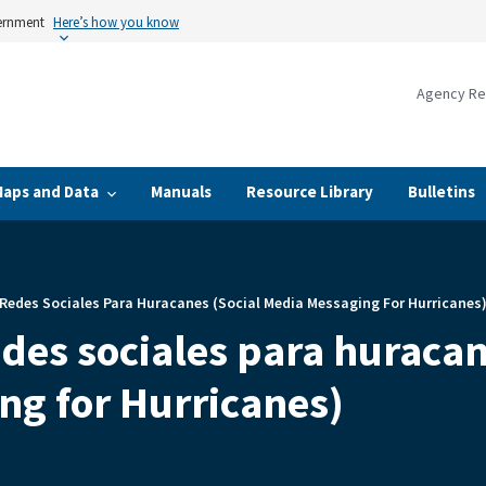
vernment
Here’s how you know
Agency Re
Maps and Data
Manuals
Resource Library
Bulletins
Redes Sociales Para Huracanes (Social Media Messaging For Hurricanes
des sociales para huracan
ng for Hurricanes)