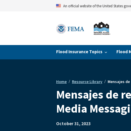
Skip
An official website of the United States go
to
main
content
Flood Insurance Topics
Flood 
Home
Resource Library
Mensajes de 
Breadcrumb
Mensajes de re
Media Messagi
October 31, 2023